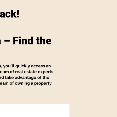
back!
 – Find the
m, you'll quickly access an
 team of real estate experts
nd take advantage of the
dream of owning a property