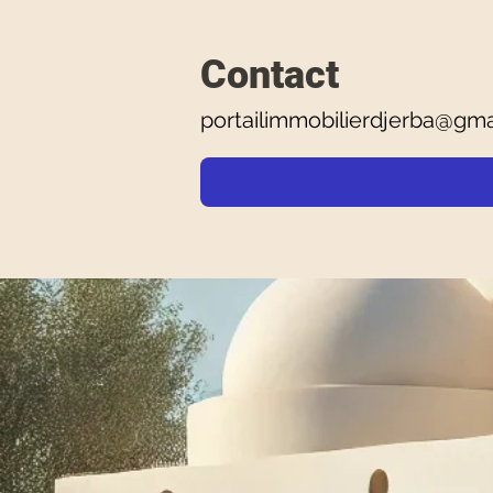
Contact
portailimmobilierdjerba@gma