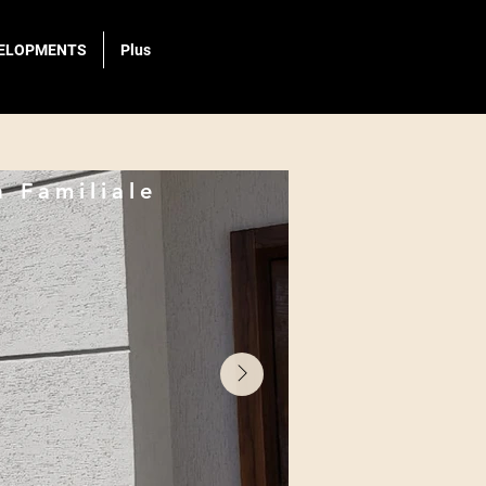
ELOPMENTS
Plus
a Familiale