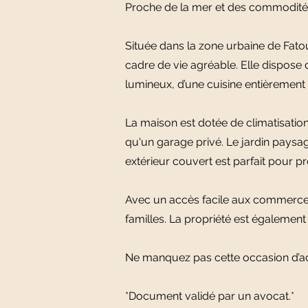
Proche de la mer et des commodités,
Située dans la zone urbaine de Fato
cadre de vie agréable. Elle dispose 
lumineux, d’une cuisine entièrement
La maison est dotée de climatisation
qu'un garage privé. Le jardin paysag
extérieur couvert est parfait pour pro
Avec un accès facile aux commerces,
familles. La propriété est également
Ne manquez pas cette occasion d’ac
*Document validé par un avocat.*