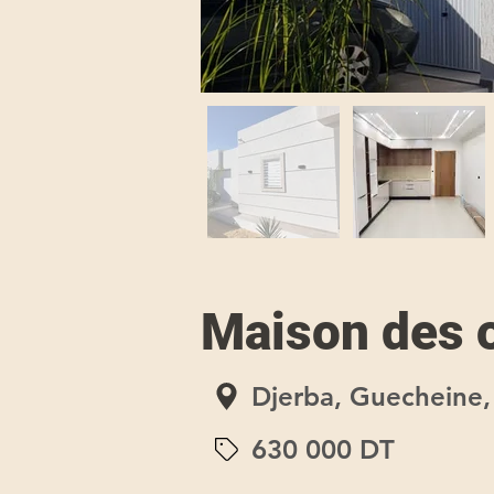
Maison des o
Djerba, Guecheine
630 000 DT