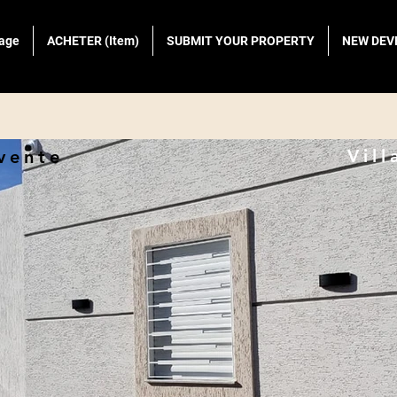
page
ACHETER (Item)
SUBMIT YOUR PROPERTY
NEW DEV
Vill
 vente