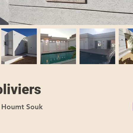
liviers
, Houmt Souk