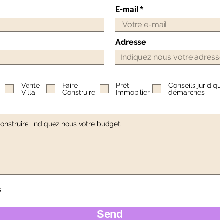
E-mail
Adresse
Vente
Faire
Prêt
Conseils juridiq
Villa
Construire
Immobilier
démarches
s
Send