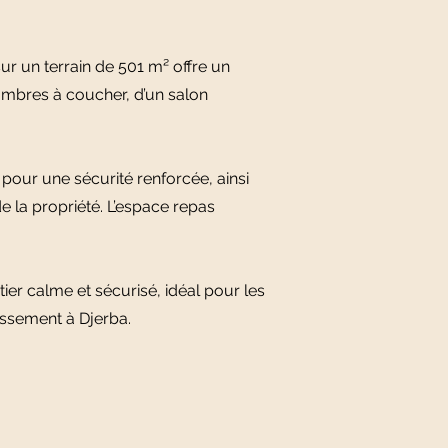
r un terrain de 501 m² offre un
hambres à coucher, d’un salon
 pour une sécurité renforcée, ainsi
e la propriété. L’espace repas
er calme et sécurisé, idéal pour les
issement à Djerba.