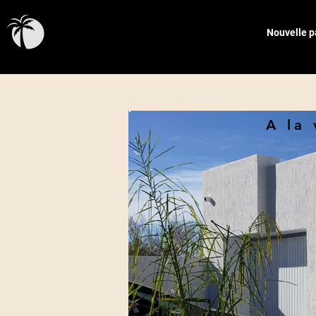
The Real Estate
Nouvelle 
Portal | Djerba
A la