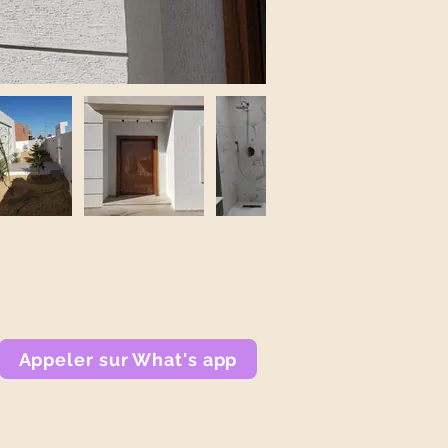
Appeler sur What's app