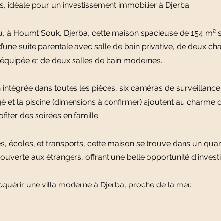
 idéale pour un investissement immobilier à Djerba.
u, à Houmt Souk, Djerba, cette maison spacieuse de 154 m² su
d’une suite parentale avec salle de bain privative, de deux c
 équipée et de deux salles de bain modernes.
 intégrée dans toutes les pièces, six caméras de surveillance
é et la piscine (dimensions à confirmer) ajoutent au charme d
fiter des soirées en famille.
 écoles, et transports, cette maison se trouve dans un quarti
 ouverte aux étrangers, offrant une belle opportunité d'invest
quérir une villa moderne à Djerba, proche de la mer.