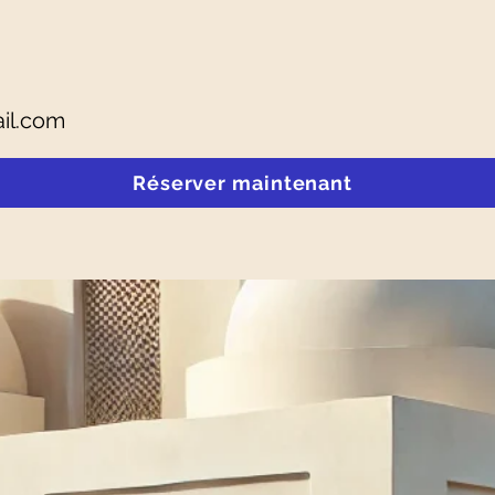
il.com
Réserver maintenant