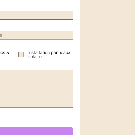
ues &
Installation panneaux
solaires