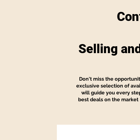
Cont
Selling an
Don't miss the opportunity
exclusive selection of avai
will guide you every st
best deals on the market 