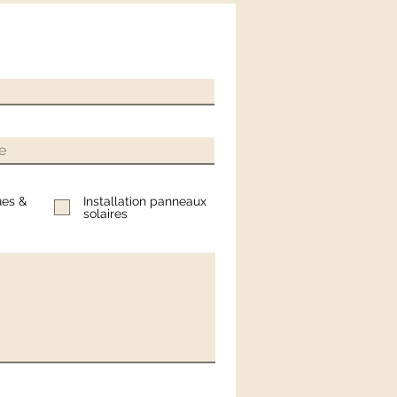
ues &
Installation panneaux
solaires