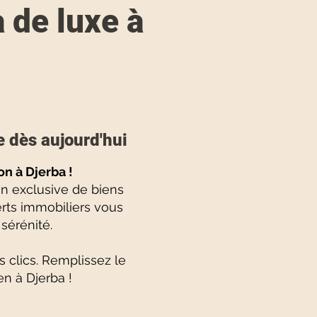
 de luxe à
e dès aujourd'hui
on à Djerba !
n exclusive de biens
erts immobiliers vous
sérénité.
 clics. Remplissez le
en à Djerba !