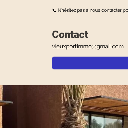
📞 N’hésitez pas à nous contacter p
Contact
vieuxportimmo@gmail.com