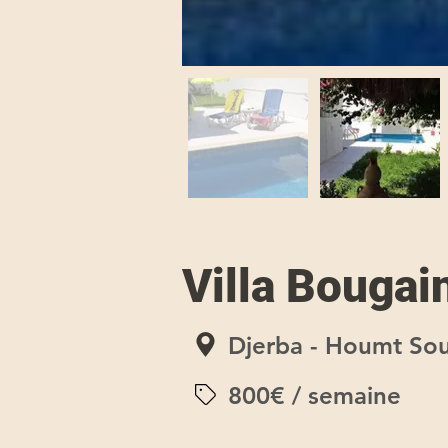
Villa Bougain
Djerba - Houmt Sou
800€ / semaine