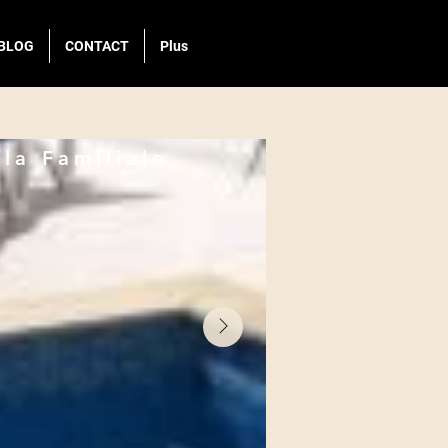
BLOG
CONTACT
Plus
lla Familiale