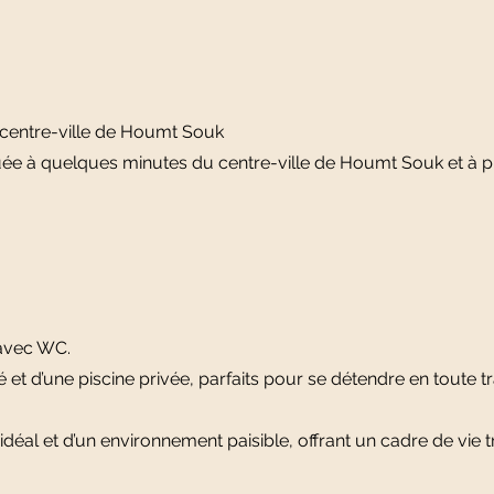
e centre-ville de Houmt Souk
ituée à quelques minutes du centre-ville de Houmt Souk et à pr
avec WC.
 et d’une piscine privée, parfaits pour se détendre en toute tra
idéal et d’un environnement paisible, offrant un cadre de vie 