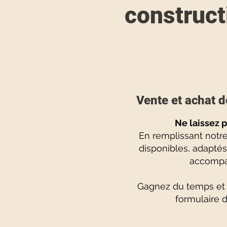
construct
Vente et achat d
Ne laissez p
En remplissant notr
disponibles, adaptés
accompag
Gagnez du temps et p
formulaire d