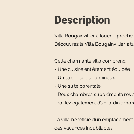
Description
Villa Bougainvillier à louer – proch
Découvrez la Villa Bougainvillier, s
Cette charmante villa comprend :
- Une cuisine entièrement équipée
- Un salon-séjour lumineux
- Une suite parentale
- Deux chambres supplémentaires 
Profitez également d’un jardin arboré
La villa bénéficie d’un emplacement 
des vacances inoubliables.