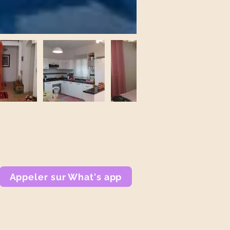
Appeler sur What's app