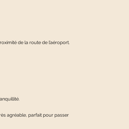
oximité de la route de l’aéroport.
nquillité.
très agréable, parfait pour passer