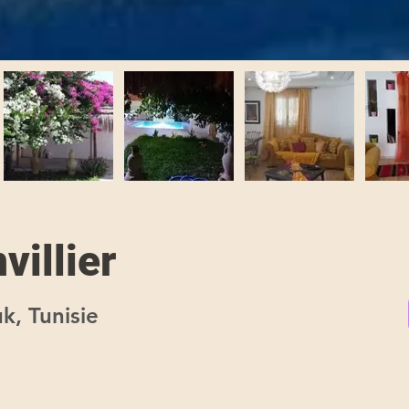
villier
k, Tunisie