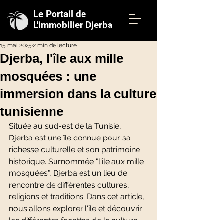
Le Portail de
L'immobilier Djerba
15 mai 2025
2 min de lecture
Djerba, l'île aux mille
mosquées : une
immersion dans la culture
tunisienne
Située au sud-est de la Tunisie, 
Djerba est une île connue pour sa 
richesse culturelle et son patrimoine 
historique. Surnommée "l'île aux mille 
mosquées", Djerba est un lieu de 
rencontre de différentes cultures, 
religions et traditions. Dans cet article, 
nous allons explorer l'île et découvrir 